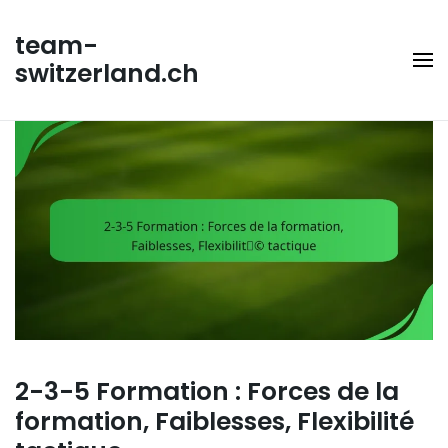
Skip
to
team-
content
switzerland.ch
2-3-5 Formation : Forces de la
formation, Faiblesses, Flexibilité