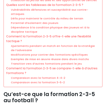
Utilisation du jeu sur les ailes et des opportunités de centres
Quelles sont les faiblesses de la formation 2-3-5 ?
Vulnérabilités défensives et susceptibilité aux contre-
attaques
Défis pour maintenir le contrôle du milieu de terrain
Potentiel d’isolement des joueurs
Dépendance à la condition physique des joueurs et à la
discipline tactique
Comment la formation 2-3-5 offre-t-elle une flexibilité
tactique ?
Ajustements pendant un match en fonction de la stratégie
de l’adversaire
Modifications pour contrer des formations spécifiques
Exemples de mise en œuvre réussie dans divers matchs
Transition vers d’autres formations pendant le jeu
Comment la formation 2-3-5 se compare-t-elle à d’autres
formations ?
Comparaison avec la formation 4-4-2
Comparaison avec la formation 3-5-2
Qu’est-ce que la formation 2-3-5
au football ?