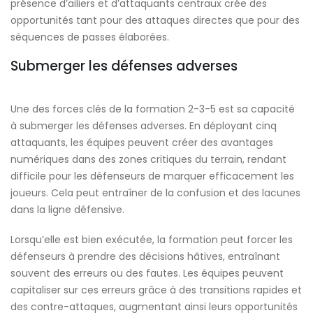
présence d’ailiers et d’attaquants centraux crée des
opportunités tant pour des attaques directes que pour des
séquences de passes élaborées.
Submerger les défenses adverses
Une des forces clés de la formation 2-3-5 est sa capacité
à submerger les défenses adverses. En déployant cinq
attaquants, les équipes peuvent créer des avantages
numériques dans des zones critiques du terrain, rendant
difficile pour les défenseurs de marquer efficacement les
joueurs. Cela peut entraîner de la confusion et des lacunes
dans la ligne défensive.
Lorsqu’elle est bien exécutée, la formation peut forcer les
défenseurs à prendre des décisions hâtives, entraînant
souvent des erreurs ou des fautes. Les équipes peuvent
capitaliser sur ces erreurs grâce à des transitions rapides et
des contre-attaques, augmentant ainsi leurs opportunités