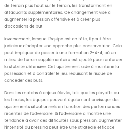
de terrain plus haut sur le terrain, les transformant en
attaquants supplémentaires. Ce changement vise à
augmenter la pression offensive et à créer plus
d’occasions de but.
Inversement, lorsque l’équipe est en tête, il peut être
judicieux d’adopter une approche plus conservatrice. Cela
peut impliquer de passer à une formation 2-4-4, où un
milieu de terrain supplémentaire est ajouté pour renforcer
la stabilité défensive. Cet ajustement aide à maintenir la
possession et à contrôler le jeu, réduisant le risque de
concéder des buts.
Dans les matchs à enjeux élevés, tels que les playoffs ou
les finales, les équipes peuvent également envisager des
ajustements situationnels en fonction des performances
récentes de l’adversaire. Si l’adversaire a montré une
tendance à avoir des difficultés sous pression, augmenter
l’intensité du pressing peut être une stratégie efficace