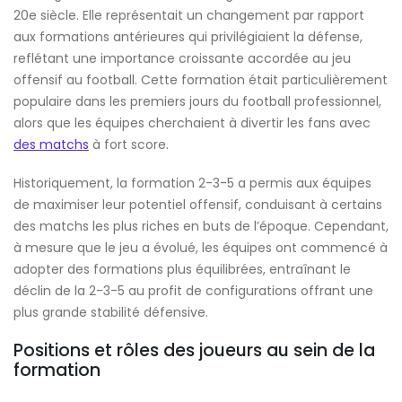
20e siècle. Elle représentait un changement par rapport
aux formations antérieures qui privilégiaient la défense,
reflétant une importance croissante accordée au jeu
offensif au football. Cette formation était particulièrement
populaire dans les premiers jours du football professionnel,
alors que les équipes cherchaient à divertir les fans avec
des matchs
à fort score.
Historiquement, la formation 2-3-5 a permis aux équipes
de maximiser leur potentiel offensif, conduisant à certains
des matchs les plus riches en buts de l’époque. Cependant,
à mesure que le jeu a évolué, les équipes ont commencé à
adopter des formations plus équilibrées, entraînant le
déclin de la 2-3-5 au profit de configurations offrant une
plus grande stabilité défensive.
Positions et rôles des joueurs au sein de la
formation