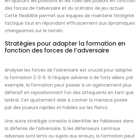
en ajustant les positions et les rôles des joueurs en fonction
des forces de l’adversaire et du scénario de jeu actuel.
Cette flexibilité permet aux équipes de maintenir l’intégrité
tactique tout en répondant efficacement aux dynamiques
changeantes sur le terrain.
Stratégies pour adapter la formation en
fonction des forces de l’adversaire
Analyser les forces de l’adversaire est crucial pour adapter
la formation 2-3-5. Si l’équipe adverse a de forts ailiers, par
exemple, la formation peut passer à un agencement plus
défensif en repositionnant l’un des attaquants en tant que
latéral. Cet ajustement aide à contrer la menace posée
par des joueurs rapides et habiles sur les flancs.
Une autre stratégie consiste à identifier les faiblesses dans
la défense de l’adversaire. Si les défenseurs centraux
adverses sont lents ou sujets aux erreurs, la formation peut