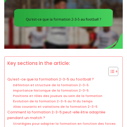
Key sections in the article:
Qu’est-ce que la formation 2-3-5 au football ?
Définition et structure de la formation 2-3-5
Importance historique de la formation 2-3-5
Positions et rôles des joueurs au sein de la formation
Évolution de la formation 2-3-5 au fil du temps
Alias courants et variations de la formation 2-3-5
Comment la formation 2-3-5 peut-elle être adaptée
pendant un match ?
Stratégies pour adapter la formation en fonction des forces