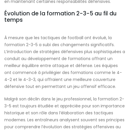
en maintenant certaines responsabilités défensives.
Évolution de la formation 2-3-5 au fil du
temps
À mesure que les tactiques de football ont évolué, la
formation 2-3-5 a subi des changements significatifs.
L’introduction de stratégies défensives plus sophistiquées a
conduit au développement de formations offrant un
meilleur équilibre entre attaque et défense. Les équipes
ont commencé à privilégier des formations comme le 4-
4-2 et le 4-3-3, qui offraient une meilleure couverture
défensive tout en permettant un jeu offensif efficace.
Malgré son déclin dans le jeu professionnel, la formation 2-
3-5 est toujours étudiée et appréciée pour son importance
historique et son rôle dans l’élaboration des tactiques
modernes. Les entraîneurs analysent souvent ses principes
pour comprendre l’évolution des stratégies offensives au