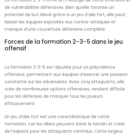
de vulnérabilités défensives. Bien qu’elle favorise un
potentiel de but élevé grâce à un jeu d’aile fort, elle peut
laisser les équipes exposées aux contre-attaques et
manque d’une couverture défensive complète.
Forces de la formation 2-3-5 dans le jeu
offensif
La formation 2-3-5 est réputée pour sa polyvalence
offensive, permettant aux équipes d’exercer une pression
constante sur les adversaires. Avec cinq attaquants, elle
crée de nombreuses options offensives, rendant difficile
pour les défenses de marquer tous les joueurs
efficacement.
Un jeu d’aile fort est une caractéristique de cette
formation, car les ailiers peuvent étirer le terrain et créer
de l’espace pour les attaquants centraux. Cette largeur