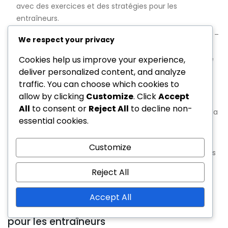
avec des exercices et des stratégies pour les
entraîneurs.
“Le Guide Complet de l’Entraînement au Football”
–
We respect your privacy
Une ressource qui inclut des sections dédiées à
différentes formations, mettant en avant l’adaptabilité
Cookies help us improve your experience,
et l’efficacité de la 2-3-5.
deliver personalized content, and analyze
traffic. You can choose which cookies to
“La Périodisation Tactique au Football : Un Guide
allow by clicking
Customize
. Click
Accept
Pratique”
– Se concentre sur les méthodes
All
to consent or
Reject All
to decline non-
d’entraînement tactique, offrant des informations sur la
essential cookies.
façon d’implémenter efficacement la 2-3-5 lors des
séances d’entraînement.
Customize
Ces livres peuvent servir de textes fondamentaux pour les
entraîneurs cherchant à approfondir leur compréhension
Reject All
de la formation 2-3-5 et de ses applications dans le
football moderne.
Accept All
Cours en ligne et matériaux de formation
pour les entraîneurs