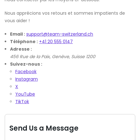
Nous apprécions vos retours et sommes impatients de
vous aider !
Email :
support@team-switzerland.ch
Téléphone :
+41 20 555 0147
Adresse :
456 Rue de la Paix, Genève, Suisse 1200
Suivez-nous :
Facebook
Instagram
X
YouTube
TikTok
Send Us a Message