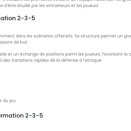
 d’être étudié par les entraîneurs et les joueurs.
mation 2-3-5
amment dans les scénarios offensifs. Sa structure permet un g
asions de but.
et un échange de positions parmi les joueurs, favorisant la créa
des transitions rapides de la défense à l’attaque.
 du jeu.
 formation 2-3-5