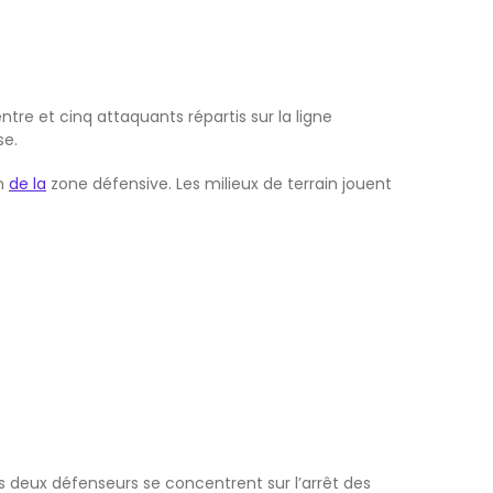
ntre et cinq attaquants répartis sur la ligne
se.
on
de la
zone défensive. Les milieux de terrain jouent
es deux défenseurs se concentrent sur l’arrêt des