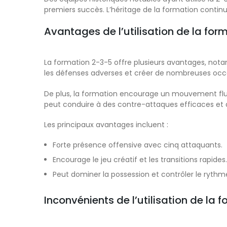
premiers succès. L’héritage de la formation continue
Avantages de l’utilisation de la for
La formation 2-3-5 offre plusieurs avantages, not
les défenses adverses et créer de nombreuses occ
De plus, la formation encourage un mouvement fluide 
peut conduire à des contre-attaques efficaces et à 
Les principaux avantages incluent :
Forte présence offensive avec cinq attaquants.
Encourage le jeu créatif et les transitions rapides.
Peut dominer la possession et contrôler le rythme
Inconvénients de l’utilisation de la