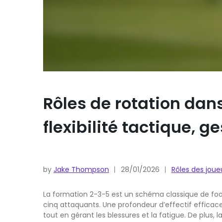
Rôles de rotation dans
flexibilité tactique, g
by
Jake Thompson
28/01/2026
Rôles des joue
La formation 2-3-5 est un schéma classique de footb
cinq attaquants. Une profondeur d’effectif effica
tout en gérant les blessures et la fatigue. De plus, 