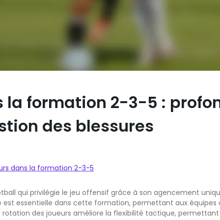
 la formation 2-3-5 : profond
estion des blessures
urs dans la formation 2-3-5
all qui privilégie le jeu offensif grâce à son agencement unique
ce est essentielle dans cette formation, permettant aux équipe
la rotation des joueurs améliore la flexibilité tactique, permettan