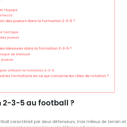
de l’équipe
effectif
tion des joueurs dans la formation 2-3-5 ?
té tactique
 des joueurs
 des blessures dans la formation 2-3-5 ?
 risque de blessure
 joueurs
ipes utilisant la formation 2-3-5
tres formations en ce qui concerne les rôles de rotation ?
 2-3-5 au football ?
all caractérisé par deux défenseurs, trois milieux de terrain et