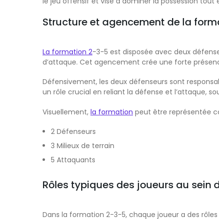
le jeu offensif et vise à dominer la possession tout
Structure et agencement de la form
La formation 2
-3-5 est disposée avec deux défenseur
d’attaque. Cet agencement crée une forte présenc
Défensivement, les deux défenseurs sont responsab
un rôle crucial en reliant la défense et l’attaque, 
Visuellement,
la formation
peut être représentée c
2 Défenseurs
3 Milieux de terrain
5 Attaquants
Rôles typiques des joueurs au sein 
Dans la formation 2-3-5, chaque joueur a des rôles 