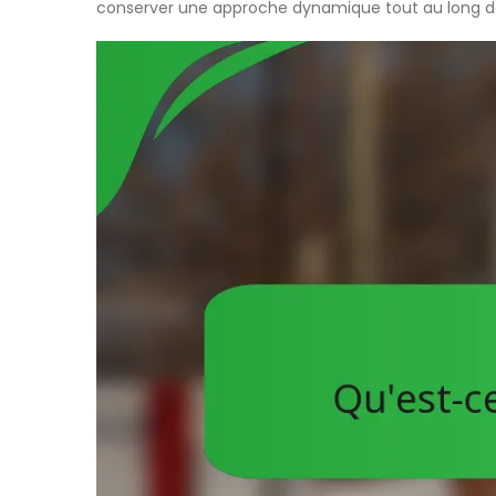
conserver une approche dynamique tout au long 