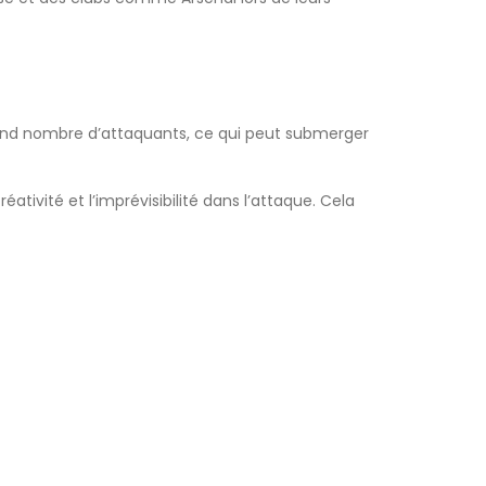
rand nombre d’attaquants, ce qui peut submerger
tivité et l’imprévisibilité dans l’attaque. Cela