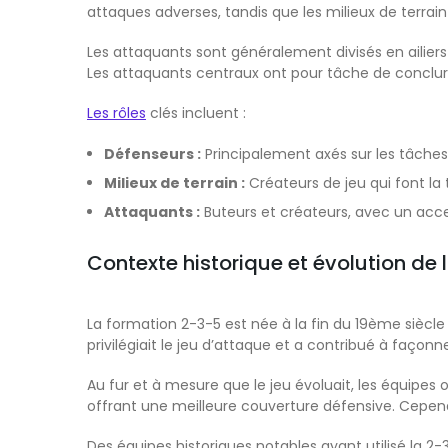
attaques adverses, tandis que les milieux de terrain
Les attaquants sont généralement divisés en ailiers
Les attaquants centraux ont pour tâche de conclure
Les rôles
clés incluent :
Défenseurs :
Principalement axés sur les tâches
Milieux de terrain :
Créateurs de jeu qui font la 
Attaquants :
Buteurs et créateurs, avec un acc
Contexte historique et évolution de
La formation 2-3-5 est née à la fin du 19ème siècle
privilégiait le jeu d’attaque et a contribué à façon
Au fur et à mesure que le jeu évoluait, les équipe
offrant une meilleure couverture défensive. Cepen
Des équipes historiques notables ayant utilisé la 2