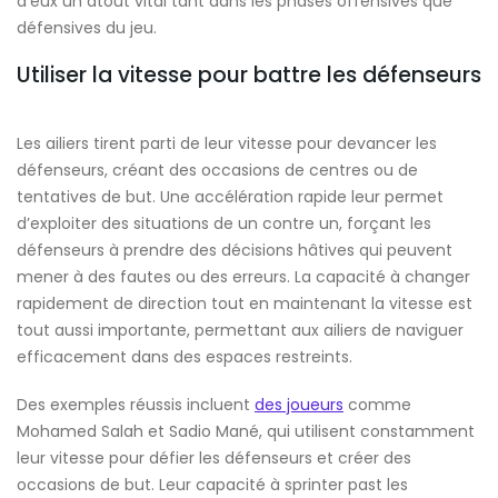
d’eux un atout vital tant dans les phases offensives que
défensives du jeu.
Utiliser la vitesse pour battre les défenseurs
Les ailiers tirent parti de leur vitesse pour devancer les
défenseurs, créant des occasions de centres ou de
tentatives de but. Une accélération rapide leur permet
d’exploiter des situations de un contre un, forçant les
défenseurs à prendre des décisions hâtives qui peuvent
mener à des fautes ou des erreurs. La capacité à changer
rapidement de direction tout en maintenant la vitesse est
tout aussi importante, permettant aux ailiers de naviguer
efficacement dans des espaces restreints.
Des exemples réussis incluent
des joueurs
comme
Mohamed Salah et Sadio Mané, qui utilisent constamment
leur vitesse pour défier les défenseurs et créer des
occasions de but. Leur capacité à sprinter past les