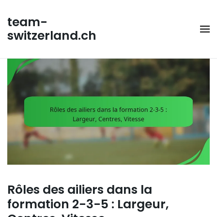
Skip
to
team-
content
switzerland.ch
Rôles des ailiers dans la
formation 2-3-5 : Largeur,