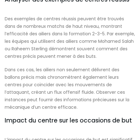
Des exemples de centres réussis peuvent être trouvés
dans de nombreux matchs de haut niveau, montrant
l’efficacité des ailiers dans la formation 2-3-5. Par exemple,
les équipes qui utilisent des ailiers comme Mohamed Salah
ou Raheem Sterling démontrent souvent comment des
centres précis peuvent mener à des buts.
Dans ces cas, les ailiers non seulement délivrent des
ballons précis mais chronomètrent également leurs
centres pour coïncider avec les mouvements de
l’attaquant, créant un flux offensif fluide. Observer ces
instances peut fournir des informations précieuses sur la
mécanique d’un centre efficace.
Impact du centre sur les occasions de but
L’impact du centre sur les occasions de but est significatif.