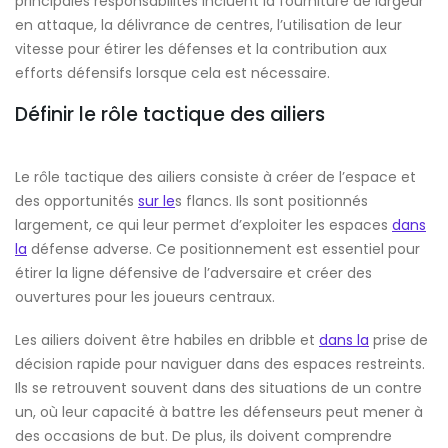
principales responsabilités incluent la fourniture de largeur
en attaque, la délivrance de centres, l’utilisation de leur
vitesse pour étirer les défenses et la contribution aux
efforts défensifs lorsque cela est nécessaire.
Définir le rôle tactique des ailiers
Le rôle tactique des ailiers consiste à créer de l’espace et
des opportunités
sur le
s flancs. Ils sont positionnés
largement, ce qui leur permet d’exploiter les espaces
dans
la
défense adverse. Ce positionnement est essentiel pour
étirer la ligne défensive de l’adversaire et créer des
ouvertures pour les joueurs centraux.
Les ailiers doivent être habiles en dribble et
dans la
prise de
décision rapide pour naviguer dans des espaces restreints.
Ils se retrouvent souvent dans des situations de un contre
un, où leur capacité à battre les défenseurs peut mener à
des occasions de but. De plus, ils doivent comprendre