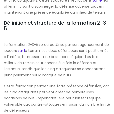
et cinq attaquants. Cette structure met l’accent
sur le
jeu
offensif, visant à submerger la défense adverse tout en
maintenant une présence équilibrée au milieu de terrain.
Définition et structure de la formation 2-3-
5
La formation 2-3-5 se caractérise par son agencement de
joueurs
sur l
e terrain. Les deux défenseurs sont positionnés
à l’arrière, fournissant une base pour l’équipe. Les trois
milieux de terrain soutiennent à la fois la défense et
l’attaque, tandis que les cinq attaquants se concentrent
principalement sur la marque de buts.
Cette formation permet une forte présence offensive, car
les cinq attaquants peuvent créer de nombreuses
occasions de but. Cependant, elle peut laisser l’équipe
vulnérable aux contre-attaques en raison du nombre limité
de défenseurs.