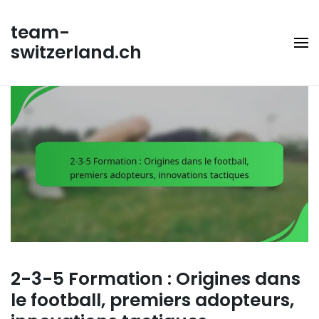
Skip
to
team-
content
switzerland.ch
2-3-5 Formation : Origines dans
le football, premiers adopteurs,