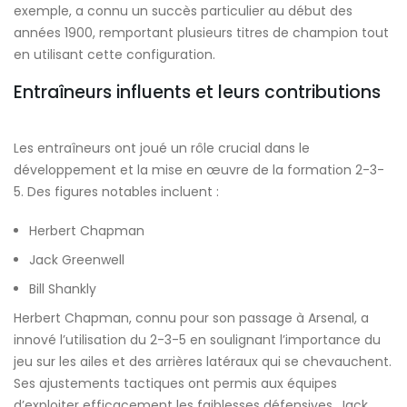
exemple, a connu un succès particulier au début des
années 1900, remportant plusieurs titres de champion tout
en utilisant cette configuration.
Entraîneurs influents et leurs contributions
Les entraîneurs ont joué un rôle crucial dans le
développement et la mise en œuvre de la formation 2-3-
5. Des figures notables incluent :
Herbert Chapman
Jack Greenwell
Bill Shankly
Herbert Chapman, connu pour son passage à Arsenal, a
innové l’utilisation du 2-3-5 en soulignant l’importance du
jeu sur les ailes et des arrières latéraux qui se chevauchent.
Ses ajustements tactiques ont permis aux équipes
d’exploiter efficacement les faiblesses défensives. Jack