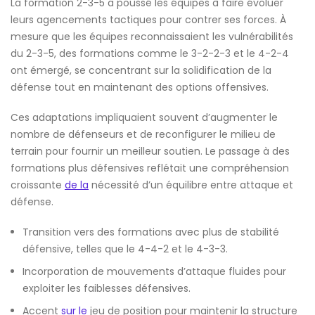
La formation 2-3-5 a poussé les équipes à faire évoluer
leurs agencements tactiques pour contrer ses forces. À
mesure que les équipes reconnaissaient les vulnérabilités
du 2-3-5, des formations comme le 3-2-2-3 et le 4-2-4
ont émergé, se concentrant sur la solidification de la
défense tout en maintenant des options offensives.
Ces adaptations impliquaient souvent d’augmenter le
nombre de défenseurs et de reconfigurer le milieu de
terrain pour fournir un meilleur soutien. Le passage à des
formations plus défensives reflétait une compréhension
croissante
de la
nécessité d’un équilibre entre attaque et
défense.
Transition vers des formations avec plus de stabilité
défensive, telles que le 4-4-2 et le 4-3-3.
Incorporation de mouvements d’attaque fluides pour
exploiter les faiblesses défensives.
Accent
sur le
jeu de position pour maintenir la structure